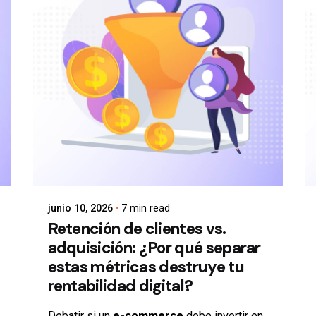
junio 10, 2026
7 min read
Retención de clientes vs.
adquisición: ¿Por qué separar
estas métricas destruye tu
rentabilidad digital?
Debatir si un
e-commerce
debe invertir en