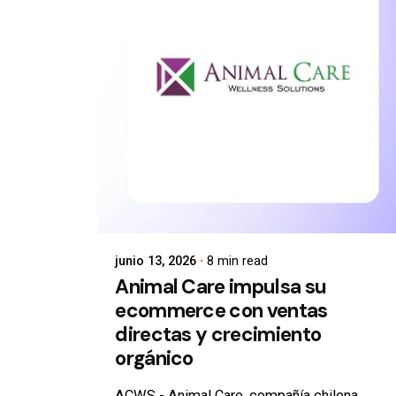
junio 13, 2026
8 min read
Animal Care impulsa su
ecommerce con ventas
directas y crecimiento
orgánico
ACWS - Animal Care, compañía chilena