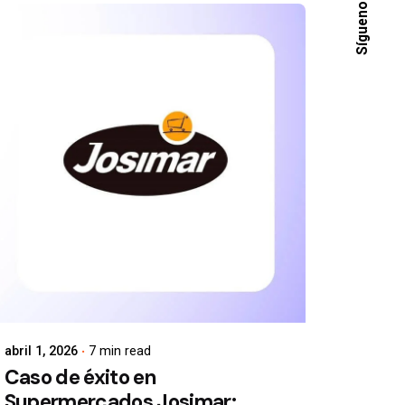
Síguenos
abril 1, 2026
7 min read
Caso de éxito en
Supermercados Josimar: