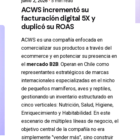
junio 2, 2026
5 min read
ACWS incrementó su
facturación digital 5X y
duplicó su ROAS
ACWS es una compañía enfocada en
comercializar sus productos a través del
ecommerce y en potenciar su presencia en
el
mercado
B2B
.
Operan en Chile como
representantes estratégicos de marcas
internacionales especializadas en el nicho
de pequeños mamíferos, aves y reptiles,
gestionando un inventario estructurado en
cinco verticales: Nutrición, Salud, Higiene,
Enriquecimiento y Habitabilidad. En este
escenario de múltiples líneas de negocio, el
objetivo central de la compañía no era
simplemente "vender más", sino construir