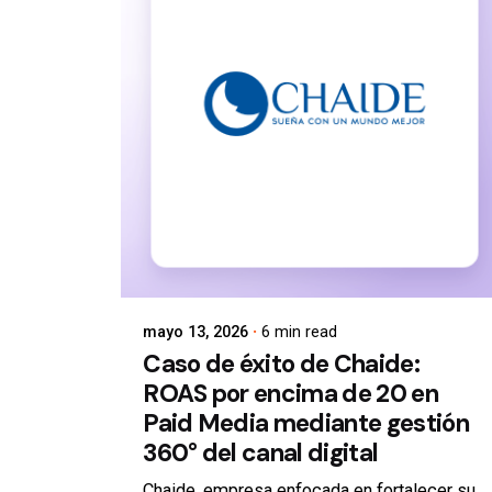
mayo 13, 2026
6 min read
Caso de éxito de Chaide:
ROAS por encima de 20 en
Paid Media mediante gestión
360° del canal digital
Chaide, empresa enfocada en fortalecer su