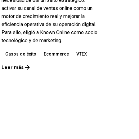
necesidad de dar un salto estratégico:
activar su canal de ventas online como un
motor de crecimiento real y mejorar la
eficiencia operativa de su operación digital.
Para ello, eligió a Known Online como socio
tecnológico y de marketing.
Casos de éxito
Ecommerce
VTEX
Leer más