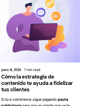
junio 8, 2026
7 min read
Cómo la estrategia de
contenido te ayuda a fidelizar
tus clientes
Si tu e-
commerce
sigue pagando
pauta
publicitaria
para que un cliente que ya te