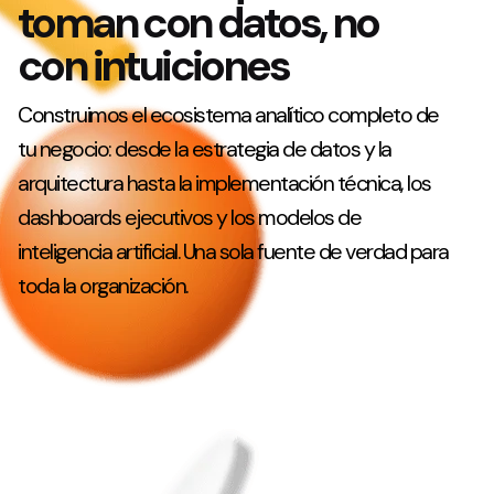
toman con datos, no
con intuiciones
Construimos el ecosistema analítico completo de
tu negocio: desde la estrategia de datos y la
arquitectura hasta la implementación técnica, los
dashboards ejecutivos y los modelos de
inteligencia artificial. Una sola fuente de verdad para
toda la organización.