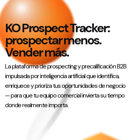
KO Prospect Tracker:
prospectar menos.
Vender más.
La plataforma de prospecting y precalificación B2B
impulsada por inteligencia artificial que identifica,
enriquece y prioriza tus oportunidades de negocio
— para que tu equipo comercial invierta su tiempo
donde realmente importa.