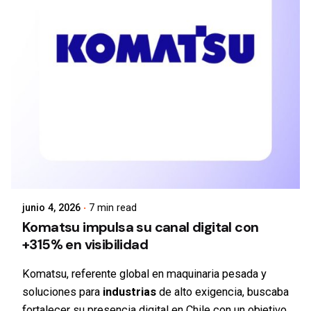
junio 4, 2026
7 min read
Komatsu impulsa su canal digital con
+315% en visibilidad
Komatsu, referente global en maquinaria pesada y
soluciones para
industrias
de alto exigencia, buscaba
fortalecer su presencia digital en Chile con un objetivo