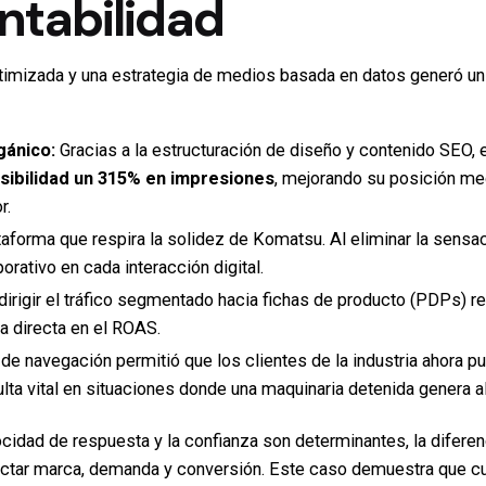
ntabilidad
ptimizada y una estrategia de medios basada en datos generó un
gánico:
Gracias a la estructuración de diseño y contenido SEO, 
sibilidad un 315% en impresiones
, mejorando su posición me
r.
aforma que respira la solidez de Komatsu. Al eliminar la sensaci
orativo en cada interacción digital.
dirigir el tráfico segmentado hacia fichas de producto (PDPs) r
a directa en el ROAS.
 de navegación permitió que los clientes de la industria ahora 
sulta vital en situaciones donde una maquinaria detenida genera 
ocidad de respuesta y la confianza son determinantes, la diferenc
ectar marca, demanda y conversión. Este caso demuestra que cua