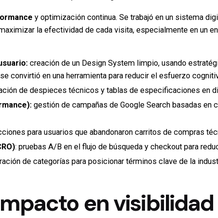
formance
y optimización continua. Se trabajó en un sistema digi
 maximizar la efectividad de cada visita, especialmente en un en
usuario:
creación de un Design System limpio, usando estratég
o se convirtió en una herramienta para reducir el esfuerzo cognit
zación de despieces técnicos y tablas de especificaciones en d
rmance
):
gestión de campañas de Google Search basadas en có
cciones para usuarios que abandonaron carritos de compras téc
CRO)
:
pruebas A/B en el flujo de búsqueda y checkout para reduci
ación de categorías para posicionar términos clave de la industr
mpacto en visibilidad d