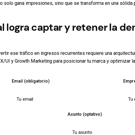
l no solo gana impresiones, sino que se transforma en una sólida
l logra captar y retener la d
ertir ese tráfico en ingresos recurrentes requiere una arquitectu
UI y Growth Marketing para posicionar tu marca y optimizar la 
Email (obligatorio)
Empre
Asunto (optativo)