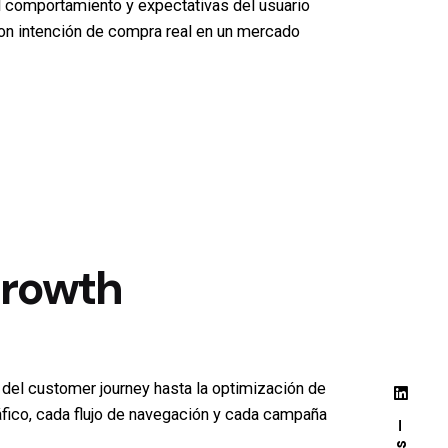
l comportamiento y expectativas del usuario
con intención de compra real en un mercado
Growth
del customer journey hasta la optimización de
gráfico, cada flujo de navegación y cada campaña