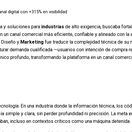
al digital con +315% en visibilidad
a y soluciones para
industrias
de alto exigencia, buscaba forta
en un canal comercial más eficiente, confiable y alineado con la
e Diseño y
Marketing
fue traducir la complejidad técnica de su 
capturar demanda cualificada —usuarios con intención de compra
técnico profundo, transformando la plataforma en un canal comerci
ecnología. En una industria donde la información técnica, los có
ia simple y clara, sin perder profundidad ni precisión. La meta e
aban, incluso en contextos críticos como una máquina detenida.