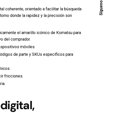
Síguenos
tal coherente, orientado a facilitar la búsqueda
torno donde la rapidez y la precisión son
icamente el amarillo icónico de Komatsu para
ivo del comprador.
ispositivos móviles.
digos de parte y SKUs específicos para
nicos.
r fricciones.
ia.
igital,