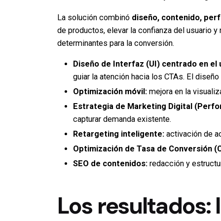
La solución combinó
diseño
,
contenido
,
per
de productos, elevar la confianza del usuario y
determinantes para la conversión.
Diseño de Interfaz (UI) centrado en el 
guiar la atención hacia los CTAs. El diseñ
Optimización móvil:
mejora en la visuali
Estrategia de Marketing Digital (
Perfo
capturar demanda existente.
Retargeting inteligente:
activación de a
Optimización de Tasa de Conversión (
SEO de contenidos:
redacción y estructur
Los resultados: I