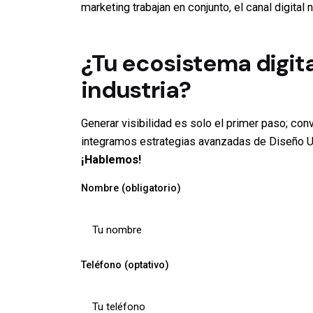
marketing trabajan en conjunto, el canal digita
¿Tu ecosistema digita
industria?
Generar visibilidad es solo el primer paso; conv
integramos estrategias avanzadas de Diseño UX/
¡Hablemos!
Nombre (obligatorio)
Teléfono (optativo)