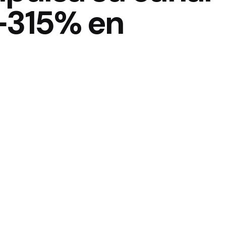
 +315% en