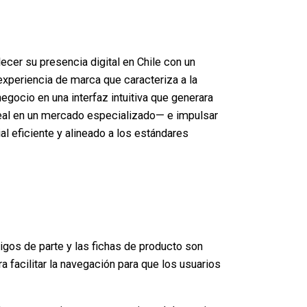
lecer su presencia digital en Chile con un
 experiencia de marca que caracteriza a la
negocio en una interfaz intuitiva que generara
 real en un mercado especializado— e impulsar
al eficiente y alineado a los estándares
digos de parte y las fichas de producto son
ra facilitar la navegación para que los usuarios