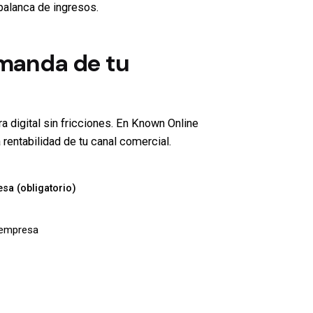
 palanca de ingresos.
emanda de tu
ra digital sin fricciones. En Known Online
rentabilidad de tu canal comercial.
sa (obligatorio)