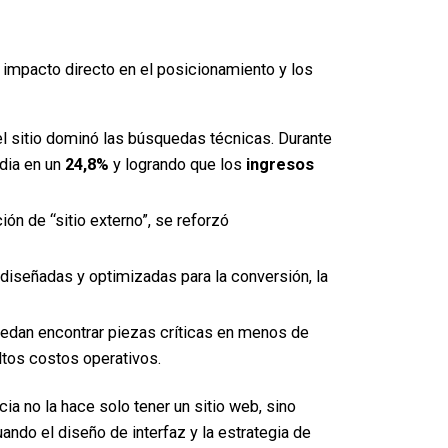
 impacto directo en el posicionamiento y los
el sitio dominó las búsquedas técnicas. Durante
dia en un
24,8%
y logrando que los
ingresos
ón de “sitio externo”, se reforzó
ediseñadas y optimizadas para la conversión, la
puedan encontrar piezas críticas en menos de
altos costos operativos.
ia no la hace solo tener un sitio web, sino
ndo el diseño de interfaz y la estrategia de