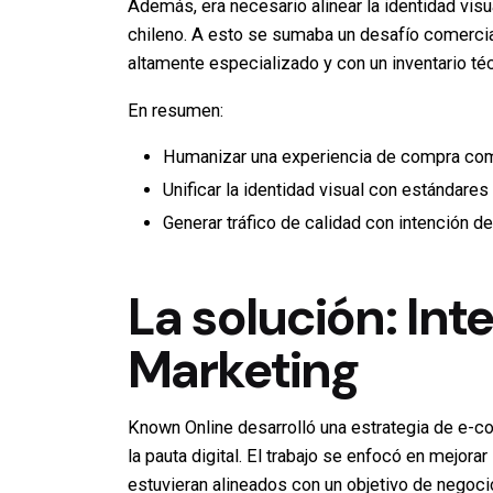
Además, era necesario alinear la identidad vi
chileno. A esto se sumaba un desafío comercial
altamente especializado y con un inventario téc
En resumen:
Humanizar una experiencia de compra comp
Unificar la identidad visual con estándares
Generar tráfico de calidad con intención de
La solución: In
Marketing
Known Online desarrolló una estrategia de e-c
la pauta digital. El trabajo se enfocó en mejor
estuvieran alineados con un objetivo de negoci