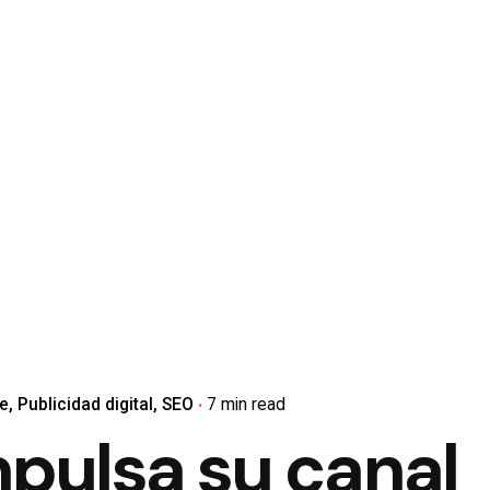
e
Publicidad digital
SEO
7 min read
pulsa su canal