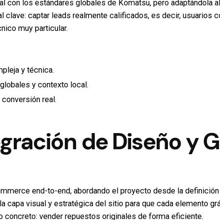
sual con los estándares globales de Komatsu, pero adaptándola a
 clave: captar leads realmente calificados, es decir, usuarios 
nico muy particular.
leja y técnica.
 globales y contexto local.
 conversión real.
tegración de Diseño y 
ommerce end-to-end, abordando el proyecto desde la definición 
ar la capa visual y estratégica del sitio para que cada elemento 
o concreto: vender repuestos originales de forma eficiente.