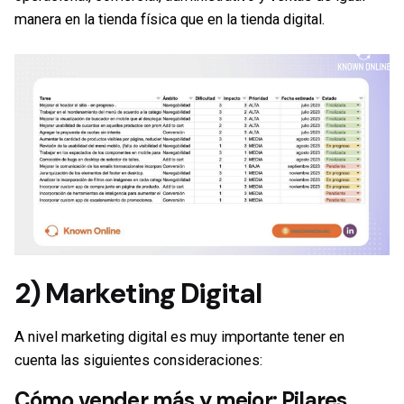
manera en la tienda física que en la tienda digital.
2) Marketing Digital
A
nivel marketing digital
es muy importante tener en
cuenta las siguientes consideraciones:
Cómo vender más y mejor: Pilares