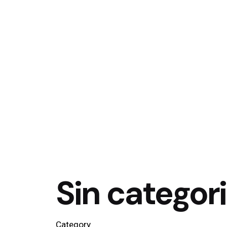
Sin categor
Category