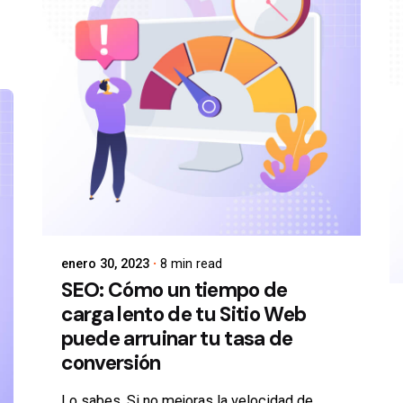
enero 30, 2023
8 min read
SEO: Cómo un tiempo de
carga lento de tu Sitio Web
puede arruinar tu tasa de
conversión
Lo sabes. Si no mejoras la velocidad de