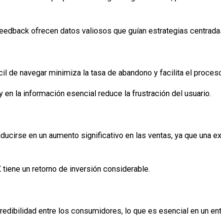
eedback ofrecen datos valiosos que guían estrategias centradas
cil de navegar minimiza la tasa de abandono y facilita el proce
en la información esencial reduce la frustración del usuario.
ducirse en un aumento significativo en las ventas, ya que una ex
tiene un retorno de inversión considerable.
edibilidad entre los consumidores, lo que es esencial en un en