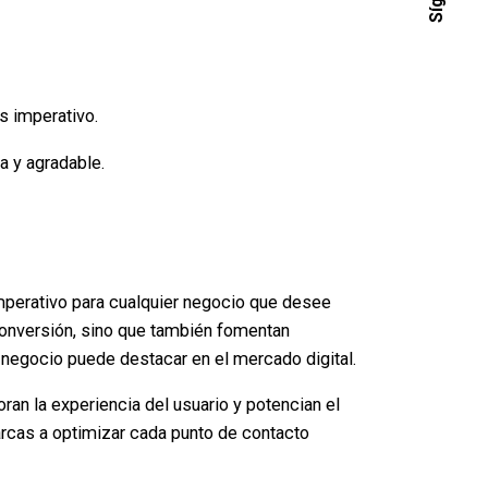
s imperativo.
a y agradable.
imperativo para cualquier negocio que desee
 conversión, sino que también fomentan
r negocio puede destacar en el mercado digital.
an la experiencia del usuario y potencian el
arcas a optimizar cada punto de contacto