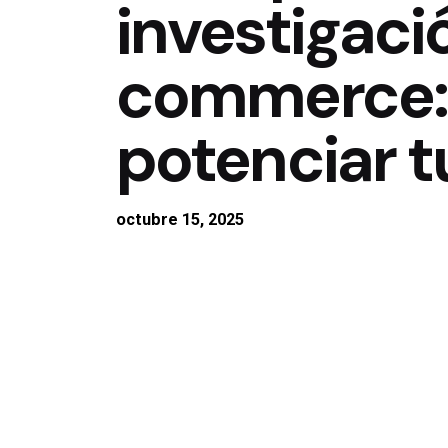
investigaci
commerce: 
potenciar t
octubre 15, 2025