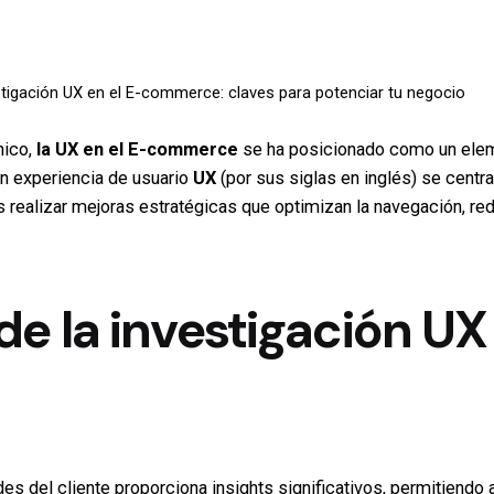
stigación UX en el E-commerce: claves para potenciar tu negocio
nico,
la UX en el E-commerce
se ha posicionado como un eleme
en experiencia de usuario
UX
(por sus siglas en inglés) se centr
 realizar mejoras estratégicas que optimizan la navegación, reduc
e la investigación UX
s del cliente proporciona insights significativos, permitiendo