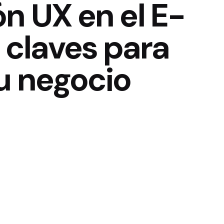
ón UX en el E-
claves para
u negocio