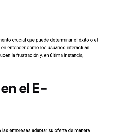
nto crucial que puede determinar el éxito o el
a en entender cómo los usuarios interactúan
en la frustración y, en última instancia,
 en el
E-
 a las empresas adaptar su oferta de manera