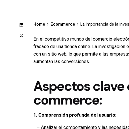
Home
Ecommerce
La importancia de la inve
En el competitivo mundo del comercio electró
fracaso de una tienda online. La investigación 
con un sitio web, lo que permite a las empresas
aumentan las conversiones.
Aspectos clave d
commerce:
1. Comprensión profunda del usuario:
– Analizar el comportamiento y las necesidade