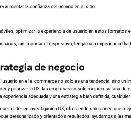
 aumentar la confianza del usuario en el sitio.
viles, optimizar la experiencia de usuario en estos formatos e
arios, sin importar el dispositivo, tengan una experiencia fluid
rategia de negocio
el usuario en el e-commerce no solo es una tendencia, sino un 
nder y priorizar la UX, las empresas no solo mejoran su tasa de
a experiencia adecuada y una estrategia bien definida, cualquie
como líder en investigación UX, ofreciendo soluciones que mejor
foque personalizado y orientado a resultados, ayudamos a las m