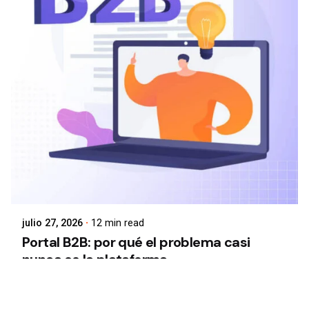
julio 27, 2026
12 min read
Portal B2B: por qué el problema casi
nunca es la plataforma
La mayoría de las empresas que implementan un
portal B2B
dan por hecho que el problema es