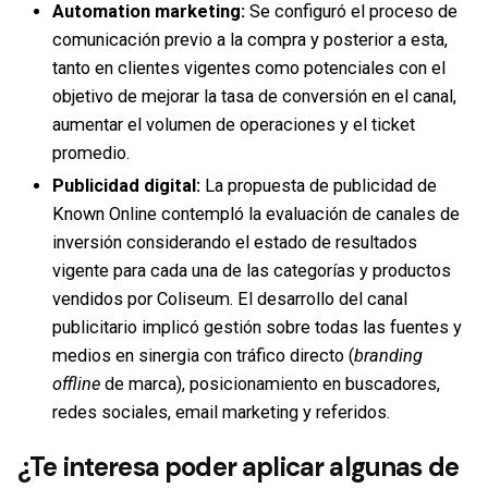
Automation marketing:
Se configuró el proceso de
comunicación previo a la compra y posterior a esta,
tanto en clientes vigentes como potenciales con el
objetivo de mejorar la tasa de conversión en el canal,
aumentar el volumen de operaciones y el ticket
promedio.
Publicidad digital:
La propuesta de publicidad de
Known Online contempló la evaluación de canales de
inversión considerando el estado de resultados
vigente para cada una de las categorías y productos
vendidos por Coliseum. El desarrollo del canal
publicitario implicó gestión sobre todas las fuentes y
medios en sinergia con tráfico directo (
branding
offline
de marca), posicionamiento en buscadores,
redes sociales, email marketing y referidos.
¿Te interesa poder aplicar algunas de