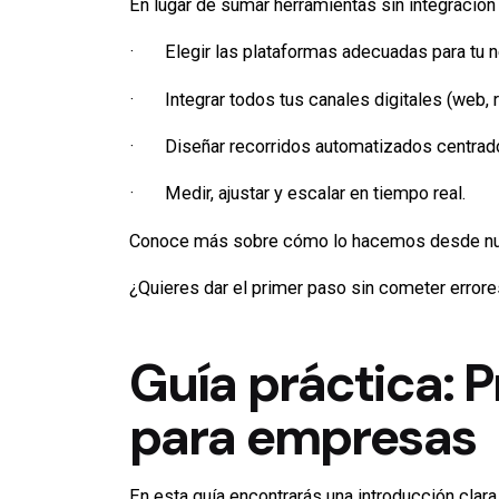
En lugar de sumar herramientas sin integración 
· Elegir las plataformas adecuadas para tu n
· Integrar todos tus canales digitales (web,
· Diseñar recorridos automatizados centrados
· Medir, ajustar y escalar en tiempo real.
Conoce más sobre cómo lo hacemos desde nu
¿Quieres dar el primer paso sin cometer erro
Guía práctica: 
para empresas
En esta guía encontrarás una introducción clar