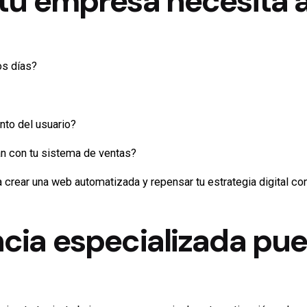
 tu empresa necesita 
os días?
to del usuario?
 con tu sistema de ventas?
ra crear una web automatizada y repensar tu estrategia digital c
cia especializada pue