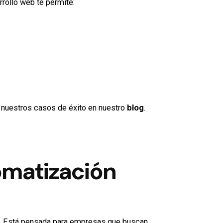
rrollo web te permite:
nuestros casos de éxito en nuestro
blog
.
omatización
les. Está pensada para empresas que buscan