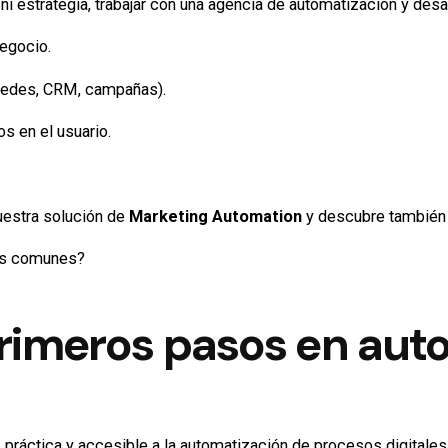
ni estrategia, trabajar con una agencia de automatización y desa
egocio.
 redes, CRM, campañas).
 en el usuario.
estra solución de
Marketing Automation
y descubre también 
res comunes?
Primeros pasos en aut
a, práctica y accesible a la automatización de procesos digita