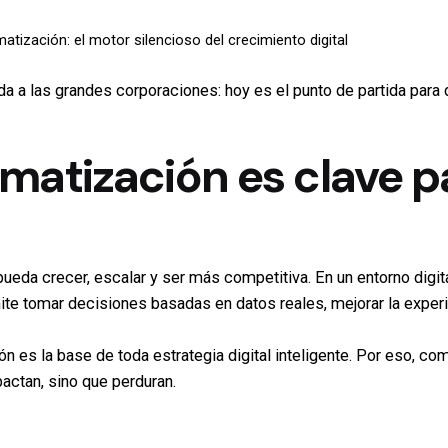
atización: el motor silencioso del crecimiento digital
a a las grandes corporaciones: hoy es el punto de partida para
matización es clave p
pueda crecer, escalar y ser más competitiva. En un entorno digit
te tomar decisiones basadas en datos reales, mejorar la experie
n es la base de toda estrategia digital inteligente. Por eso, c
actan, sino que perduran.