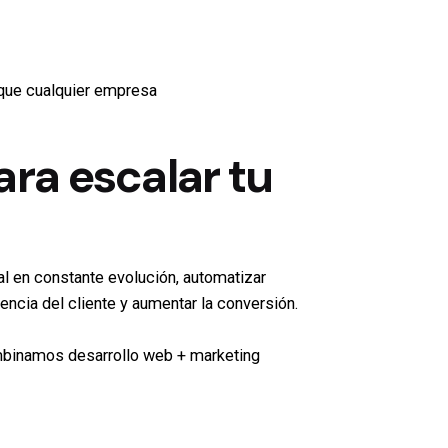
 que cualquier empresa
ara escalar tu
al en constante evolución, automatizar
ncia del cliente y aumentar la conversión.
ombinamos desarrollo web + marketing