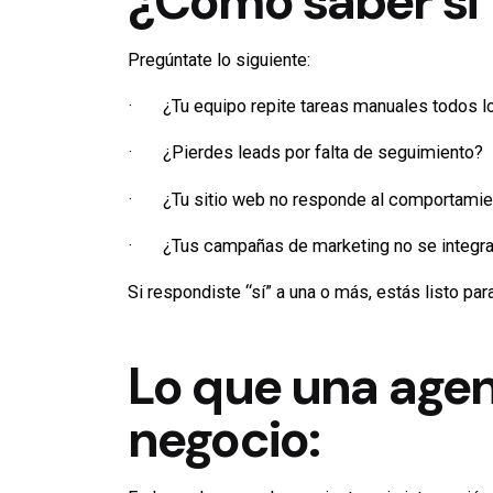
¿Cómo saber si
Pregúntate lo siguiente:
· ¿Tu equipo repite tareas manuales todos l
· ¿Pierdes leads por falta de seguimiento?
· ¿Tu sitio web no responde al comportamien
· ¿Tus campañas de marketing no se integran
Si respondiste “sí” a una o más, estás listo pa
Lo que una agen
negocio: