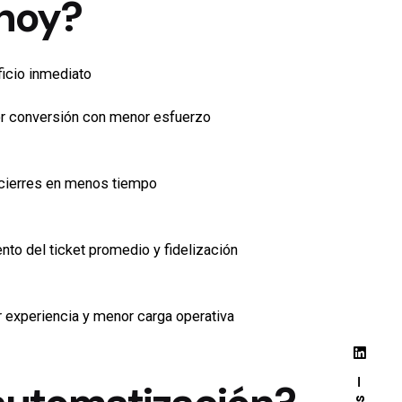
hoy?
icio inmediato
r conversión con menor esfuerzo
cierres en menos tiempo
to del ticket promedio y fidelización
 experiencia y menor carga operativa