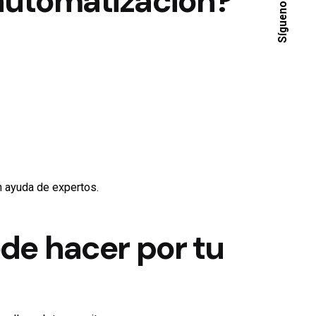
automatización?
Síguenos
on ayuda de expertos.
de hacer por tu