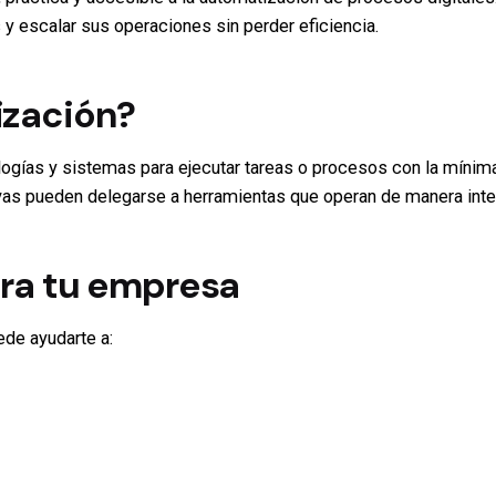
 y escalar sus operaciones sin perder eficiencia.
ización?
ogías y sistemas para ejecutar tareas o procesos con la mínima 
vas pueden delegarse a herramientas que operan de manera intel
ara tu empresa
de ayudarte a: