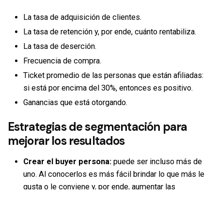
La tasa de adquisición de clientes.
La tasa de retención y, por ende, cuánto rentabiliza.
La tasa de deserción.
Frecuencia de compra.
Ticket promedio de las personas que están afiliadas:
si está por encima del 30%, entonces es positivo.
Ganancias que está otorgando.
Estrategias de segmentación para
mejorar los resultados
Crear el buyer persona:
puede ser incluso más de
uno. Al conocerlos es más fácil brindar lo que más le
gusta o le conviene y, por ende, aumentar las
probabilidades de vender más y fidelizar.
Saber comunicar:
por ejemplo, no es igual informar