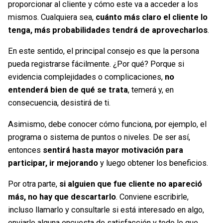
proporcionar al cliente y cómo este va a acceder a los
mismos. Cualquiera sea,
cuánto más claro el cliente lo
tenga, más probabilidades tendrá de aprovecharlos
.
En este sentido, el principal consejo es que la persona
pueda registrarse fácilmente. ¿Por qué? Porque si
evidencia complejidades o complicaciones,
no
entenderá bien de qué se trata
, temerá y, en
consecuencia, desistirá de ti.
Asimismo, debe conocer cómo funciona, por ejemplo, el
programa o sistema de puntos o niveles. De ser así,
entonces
sentirá hasta mayor motivación para
participar, ir mejorando
y luego obtener los beneficios.
Por otra parte,
si alguien que fue cliente no apareció
más, no hay que descartarlo
. Conviene escribirle,
incluso llamarlo y consultarle si está interesado en algo,
enviarle alguna encuesta de satisfacción y todo lo que